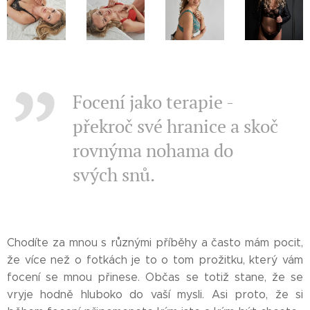
Focení jako terapie -
překroč své hranice a skoč
rovnýma nohama do
svých snů.
Chodíte za mnou s různými příběhy a často mám pocit,
že více než o fotkách je to o tom prožitku, který vám
focení se mnou přinese. Občas se totiž stane, že se
vryje hodně hluboko do vaší mysli. Asi proto, že si