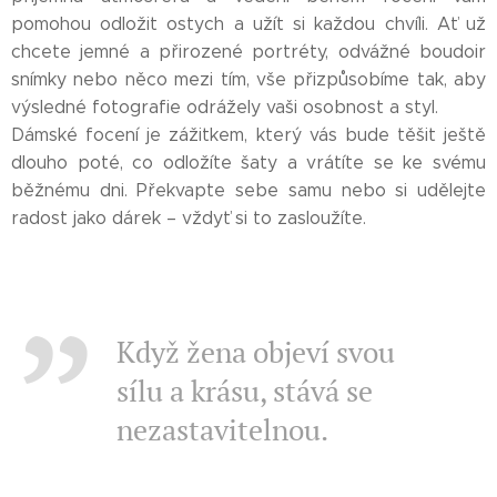
pomohou odložit ostych a užít si každou chvíli. Ať už
chcete jemné a přirozené portréty, odvážné boudoir
snímky nebo něco mezi tím, vše přizpůsobíme tak, aby
výsledné fotografie odrážely vaši osobnost a styl.
Dámské focení je zážitkem, který vás bude těšit ještě
dlouho poté, co odložíte šaty a vrátíte se ke svému
běžnému dni. Překvapte sebe samu nebo si udělejte
radost jako dárek – vždyť si to zasloužíte.
Když žena objeví svou
sílu a krásu, stává se
nezastavitelnou.