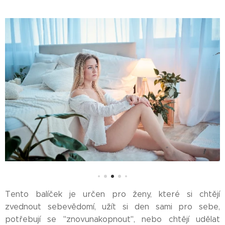
Tento balíček je určen pro ženy, které si chtějí
zvednout sebevědomí, užít si den sami pro sebe,
potřebují se "znovunakopnout", nebo chtějí udělat