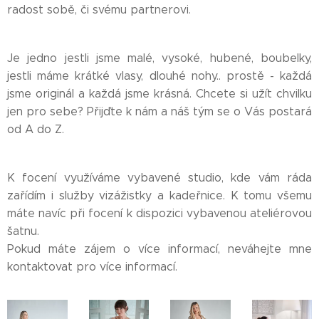
radost sobě, či svému partnerovi.
Je jedno jestli jsme malé, vysoké, hubené, boubelky,
jestli máme krátké vlasy, dlouhé nohy.. prostě - každá
jsme originál a každá jsme krásná. Chcete si užít chvilku
jen pro sebe? Přijďte k nám a náš tým se o Vás postará
od A do Z.
K focení využíváme vybavené studio, kde vám ráda
zařídím i služby vizážistky a kadeřnice. K tomu všemu
máte navíc při focení k dispozici vybavenou ateliérovou
šatnu.
Pokud máte zájem o více informací, neváhejte mne
kontaktovat pro více informací.