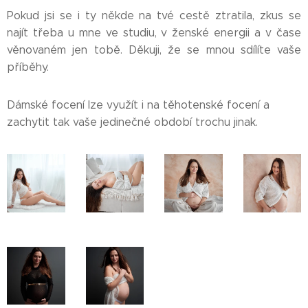
Pokud jsi se i ty někde na tvé cestě ztratila, zkus se
najít třeba u mne ve studiu, v ženské energii a v čase
věnovaném jen tobě. Děkuji, že se mnou sdílíte vaše
příběhy.
Dámské focení lze využít i na těhotenské focení a
zachytit tak vaše jedinečné období trochu jinak.