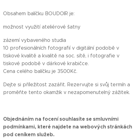
Obsahem balíčku BOUDOIR je:
možnost využití ateliérové šatny
zázemí vybaveného studia
10 profesionálních fotografií v digitální podobě v
tiskové kvalitě a kvalitě na soc. sítě, i fotografie v
tiskové podobě v dárkové krabičce.
Cena celého balíčku je 3500Kč.
Dejte si příležitost zazářit. Rezervujte si svůj termín a
proměňte tento okamžik v nezapomenutelný zážitek.
Objednáním na focení souhlasíte se smluvními
podmínkami, které najdete na webových stránkách
pod ceníkem služeb.