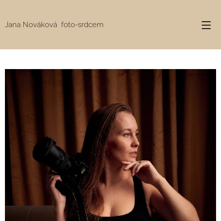
Jana Nováková foto-srdcem