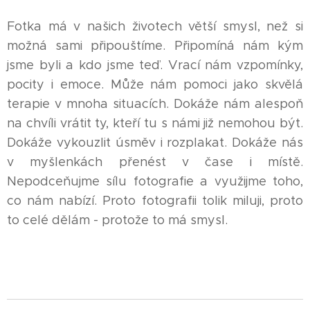
Fotka má v našich životech větší smysl, než si
možná sami připouštíme. Připomíná nám kým
jsme byli a kdo jsme teď. Vrací nám vzpomínky,
pocity i emoce. Může nám pomoci jako skvělá
terapie v mnoha situacích. Dokáže nám alespoň
na chvíli vrátit ty, kteří tu s námi již nemohou být.
Dokáže vykouzlit úsměv i rozplakat. Dokáže nás
v myšlenkách přenést v čase i místě.
Nepodceňujme sílu fotografie a využijme toho,
co nám nabízí. Proto fotografii tolik miluji, proto
to celé dělám - protože to má smysl.