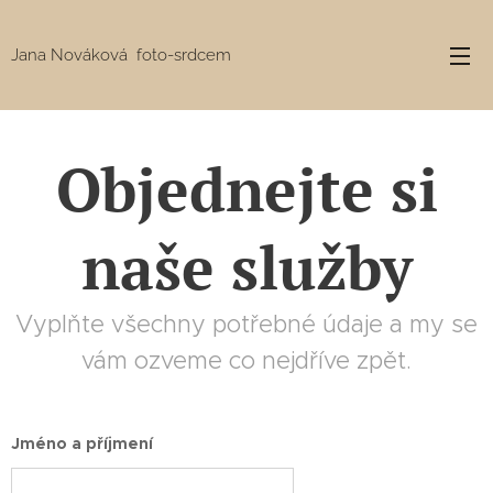
Jana Nováková foto-srdcem
Objednejte si
naše služby
Vyplňte všechny potřebné údaje a my se
vám ozveme co nejdříve zpět.
Jméno a příjmení