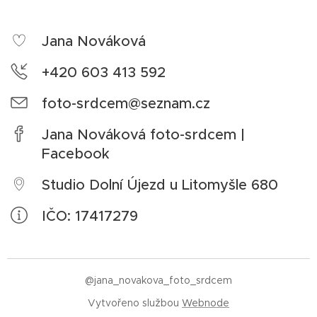
Jana Nováková
+420 603 413 592
foto-srdcem@seznam.cz
Jana Nováková foto-srdcem |
Facebook
Studio Dolní Újezd u Litomyšle 680
IČO: 17417279
@jana_novakova_foto_srdcem
Vytvořeno službou
Webnode