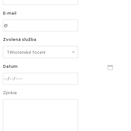
E-mail
Zvolená služba
Datum
Zpráva